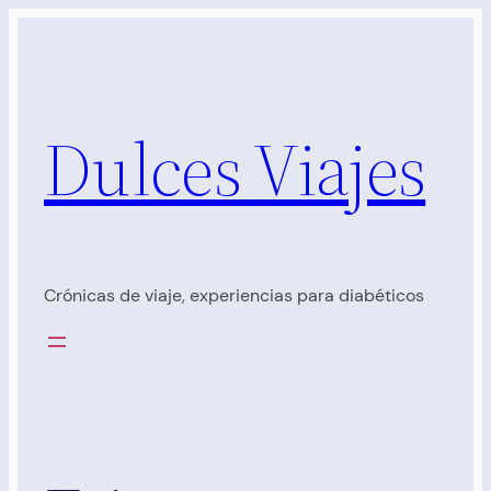
Saltar
al
contenido
Dulces Viajes
Crónicas de viaje, experiencias para diabéticos